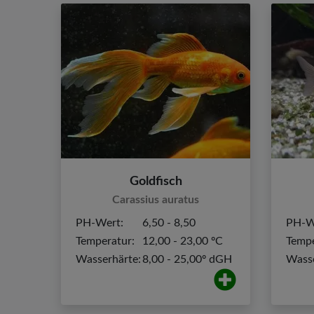
Goldfisch
Carassius auratus
PH-Wert:
6,50 - 8,50
PH-W
Temperatur:
12,00 - 23,00 ºC
Tempe
Wasserhärte:
8,00 - 25,00º dGH
Wasse