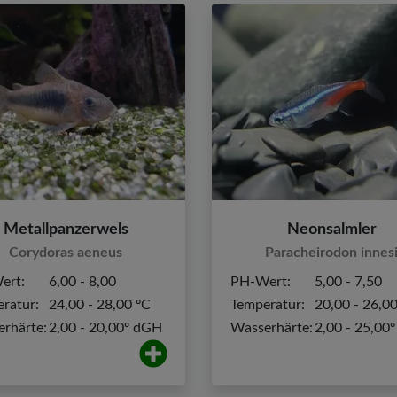
Metallpanzerwels
Neonsalmler
Corydoras aeneus
Paracheirodon innes
ert:
6,00 - 8,00
PH-Wert:
5,00 - 7,50
ratur:
24,00 - 28,00 ºC
Temperatur:
20,00 - 26,0
rhärte:
2,00 - 20,00º dGH
Wasserhärte:
2,00 - 25,00