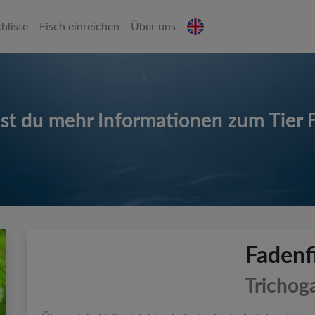
hliste
Fisch einreichen
Über uns
est du mehr Informationen zum Tier 
Fadenf
Trichog