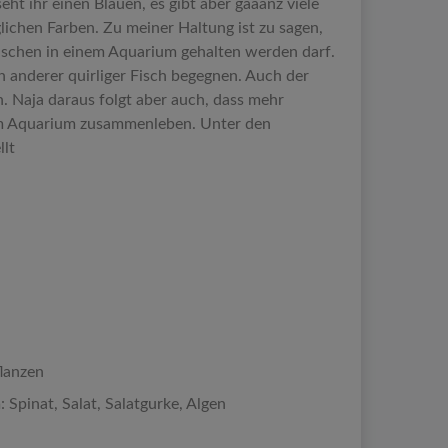
seht ihr einen Blauen, es gibt aber gaaanz viele
lichen Farben. Zu meiner Haltung ist zu sagen,
nfischen in einem Aquarium gehalten werden darf.
 anderer quirliger Fisch begegnen. Auch der
ein. Naja daraus folgt aber auch, dass mehr
em Aquarium zusammenleben. Unter den
llt
lanzen
Spinat, Salat, Salatgurke, Algen