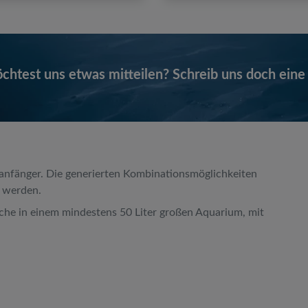
htest uns etwas mitteilen? Schreib uns doch eine
kanfänger. Die generierten Kombinationsmöglichkeiten
n werden.
ische in einem mindestens 50 Liter großen Aquarium, mit