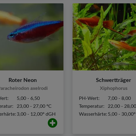
Roter Neon
Schwertträger
aracheirodon axelrodi
Xiphophorus
ert:
5,00 - 6,50
PH-Wert:
7,00 - 8,00
ratur:
23,00 - 27,00 ºC
Temperatur:
22,00 - 28,0
rhärte:
3,00 - 12,00º dGH
Wasserhärte:
5,00 - 30,00