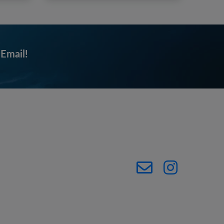
 Email!