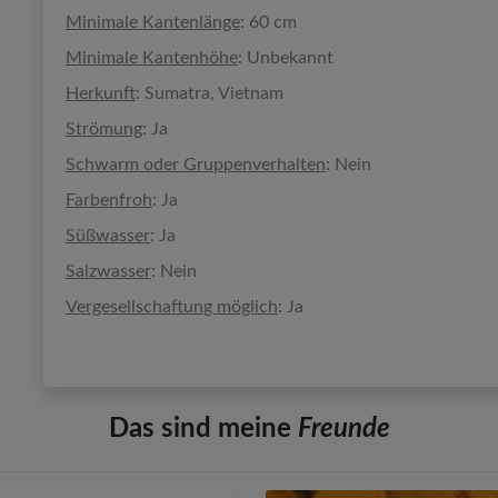
Minimale Kantenlänge
: 60 cm
Minimale Kantenhöhe
: Unbekannt
Herkunft
: Sumatra, Vietnam
Strömung
: Ja
Schwarm oder Gruppenverhalten
: Nein
Farbenfroh
: Ja
Süßwasser
: Ja
Salzwasser
: Nein
Vergesellschaftung möglich
: Ja
Das sind meine
Freunde