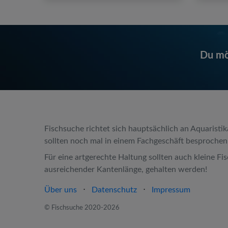
Du möc
Fischsuche richtet sich hauptsächlich an Aquaristi
sollten noch mal in einem Fachgeschäft besproche
Für eine artgerechte Haltung sollten auch kleine F
ausreichender Kantenlänge, gehalten werden!
Über uns
⋅
Datenschutz
⋅
Impressum
© Fischsuche 2020-2026