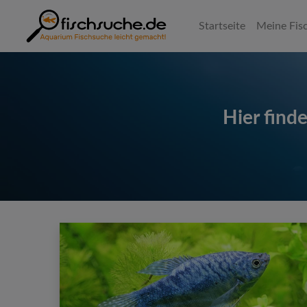
Startseite
Meine Fisc
Hier find