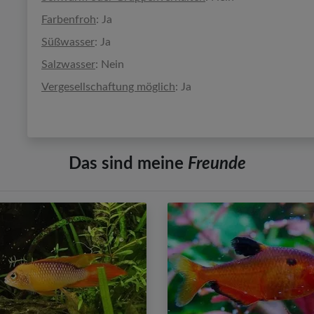
Farbenfroh
: Ja
Süßwasser
: Ja
Salzwasser
: Nein
Vergesellschaftung möglich
: Ja
Das sind meine
Freunde