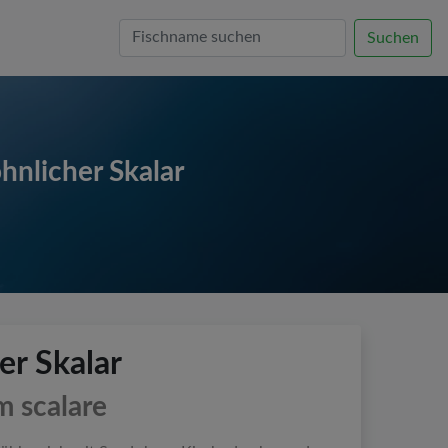
Suchen
hnlicher Skalar
r Skalar
m scalare