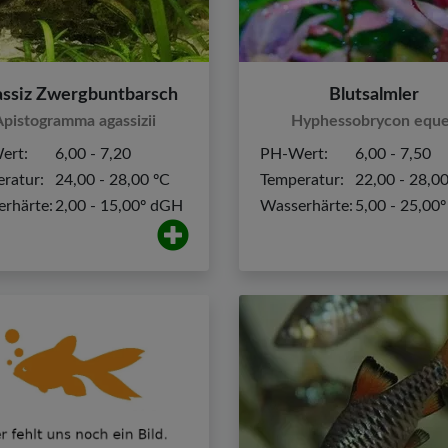
ssiz Zwergbuntbarsch
Blutsalmler
pistogramma agassizii
Hyphessobrycon equ
ert:
6,00 - 7,20
PH-Wert:
6,00 - 7,50
ratur:
24,00 - 28,00 ºC
Temperatur:
22,00 - 28,0
rhärte:
2,00 - 15,00º dGH
Wasserhärte:
5,00 - 25,00