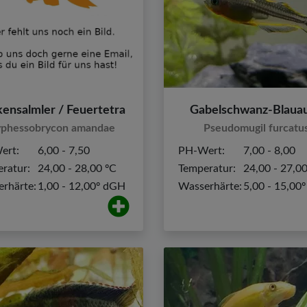
ensalmler / Feuertetra
Gabelschwanz-Blaua
phessobrycon amandae
Pseudomugil furcatu
ert:
6,00 - 7,50
PH-Wert:
7,00 - 8,00
ratur:
24,00 - 28,00 ºC
Temperatur:
24,00 - 27,0
rhärte:
1,00 - 12,00º dGH
Wasserhärte:
5,00 - 15,00