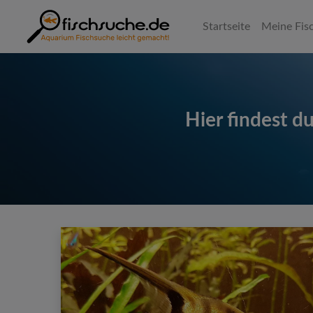
Startseite
Meine Fisc
Hier findest d