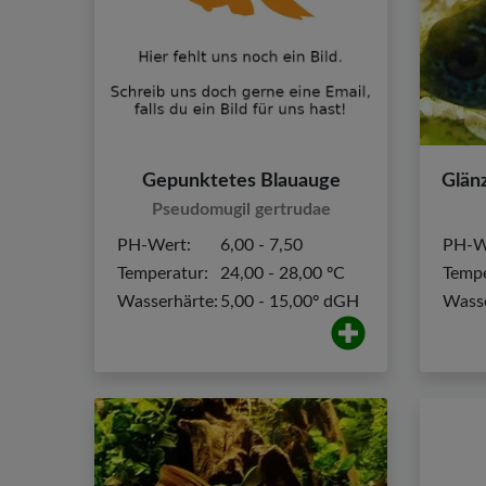
Gepunktetes Blauauge
Pseudomugil gertrudae
PH-Wert:
6,00 - 7,50
PH-W
Temperatur:
24,00 - 28,00 ºC
Tempe
Wasserhärte:
5,00 - 15,00º dGH
Wasse