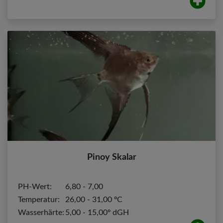
Pinoy Skalar
PH-Wert:
6,80 - 7,00
Temperatur:
26,00 - 31,00 ºC
Wasserhärte:
5,00 - 15,00º dGH