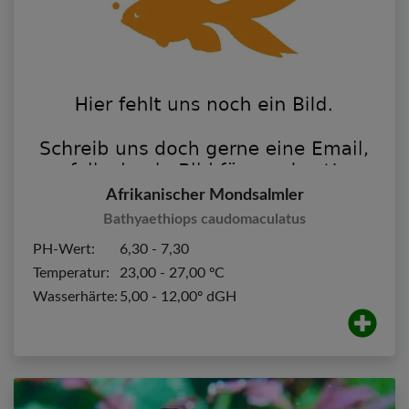
Afrikanischer Mondsalmler
Bathyaethiops caudomaculatus
PH-Wert:
6,30 - 7,30
Temperatur:
23,00 - 27,00 ºC
Wasserhärte:
5,00 - 12,00º dGH