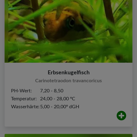
Erbsenkugelfisch
Carinotetraodon travancoricus
PH-Wert:
7,20 - 8,50
Temperatur:
24,00 - 28,00 ºC
Wasserhärte:
5,00 - 20,00º dGH