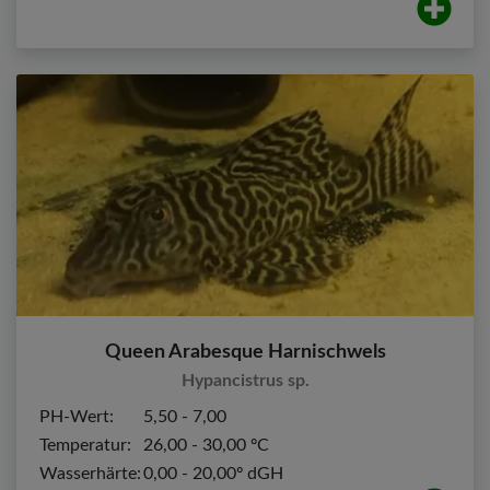
Queen Arabesque Harnischwels
Hypancistrus sp.
PH-Wert:
5,50 - 7,00
Temperatur:
26,00 - 30,00 ºC
Wasserhärte:
0,00 - 20,00º dGH