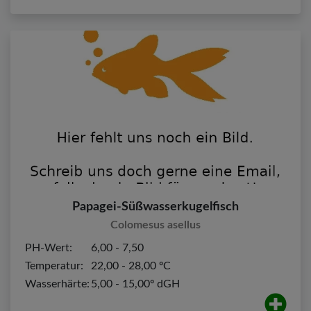
Papagei-Süßwasserkugelfisch
Colomesus asellus
PH-Wert:
6,00 - 7,50
Temperatur:
22,00 - 28,00 ºC
Wasserhärte:
5,00 - 15,00º dGH