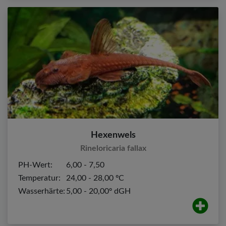
Hexenwels
Rineloricaria fallax
PH-Wert:
6,00 - 7,50
Temperatur:
24,00 - 28,00 ºC
Wasserhärte:
5,00 - 20,00º dGH