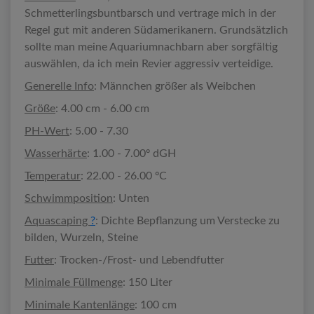
Schmetterlingsbuntbarsch und vertrage mich in der
Regel gut mit anderen Südamerikanern. Grundsätzlich
sollte man meine Aquariumnachbarn aber sorgfältig
auswählen, da ich mein Revier aggressiv verteidige.
Generelle Info
: Männchen größer als Weibchen
Größe
: 4.00 cm - 6.00 cm
PH-Wert
: 5.00 - 7.30
Wasserhärte
: 1.00 - 7.00º dGH
Temperatur
: 22.00 - 26.00 ºC
Schwimmposition
: Unten
Aquascaping
?
: Dichte Bepflanzung um Verstecke zu
bilden, Wurzeln, Steine
Futter
: Trocken-/Frost- und Lebendfutter
Minimale Füllmenge
: 150 Liter
Minimale Kantenlänge
: 100 cm