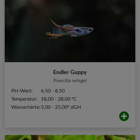
Endler Guppy
Poecilia wingei
PH-Wert:
6,50 - 8,50
Temperatur:
18,00 - 28,00 ºC
Wasserhärte:
5,00 - 25,00º dGH