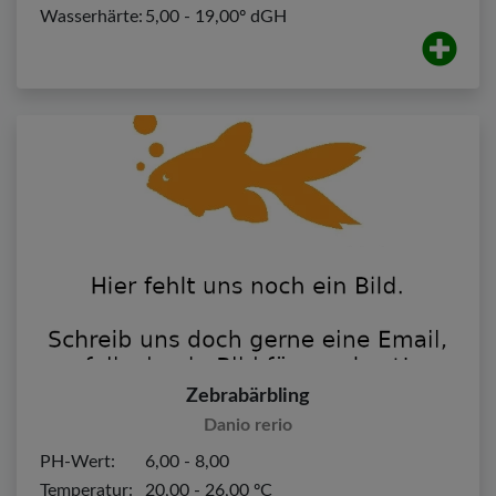
Wasserhärte:
5,00 - 19,00º dGH
Zebrabärbling
Danio rerio
PH-Wert:
6,00 - 8,00
Temperatur:
20,00 - 26,00 ºC