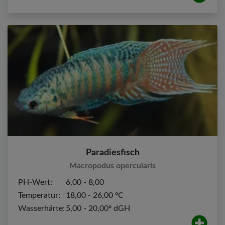
Paradiesfisch
Macropodus opercularis
PH-Wert:
6,00 - 8,00
Temperatur:
18,00 - 26,00 ºC
Wasserhärte:
5,00 - 20,00º dGH