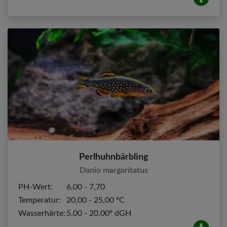
Perlhuhnbärbling
Danio margaritatus
PH-Wert:
6,00 - 7,70
Temperatur:
20,00 - 25,00 ºC
Wasserhärte:
5,00 - 20,00º dGH