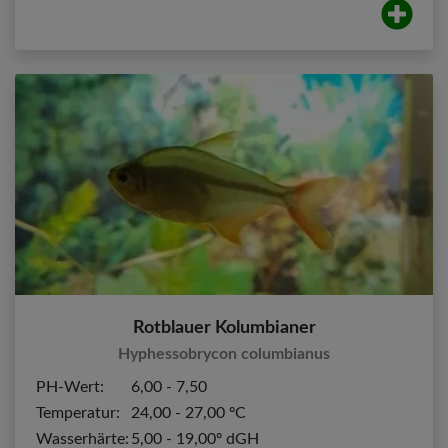
Rotblauer Kolumbianer
Hyphessobrycon columbianus
PH-Wert:
6,00 - 7,50
Temperatur:
24,00 - 27,00 ºC
Wasserhärte:
5,00 - 19,00º dGH