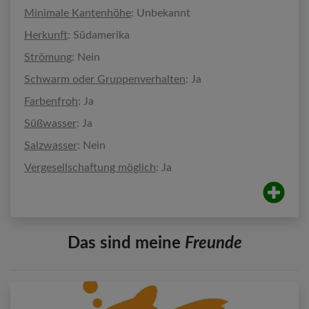
Minimale Kantenhöhe
: Unbekannt
Herkunft
: Südamerika
Strömung
: Nein
Schwarm oder Gruppenverhalten
: Ja
Farbenfroh
: Ja
Süßwasser
: Ja
Salzwasser
: Nein
Vergesellschaftung möglich
: Ja
Das sind meine
Freunde