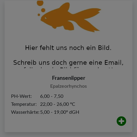
Fransenlipper
Epalzeorhynchos
PH-Wert:
6,00 - 7,50
Temperatur:
22,00 - 26,00 ºC
Wasserhärte:
5,00 - 19,00º dGH