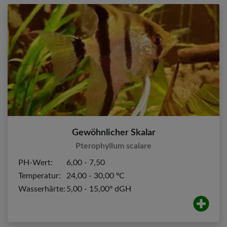
Gewöhnlicher Skalar
Pterophyllum scalare
PH-Wert:
6,00 - 7,50
Temperatur:
24,00 - 30,00 ºC
Wasserhärte:
5,00 - 15,00º dGH