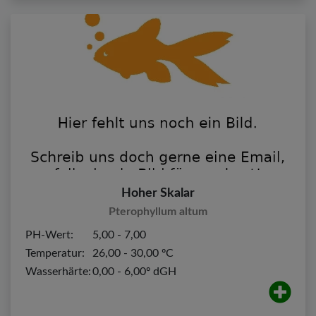
Hoher Skalar
Pterophyllum altum
PH-Wert:
5,00 - 7,00
Temperatur:
26,00 - 30,00 ºC
Wasserhärte:
0,00 - 6,00º dGH