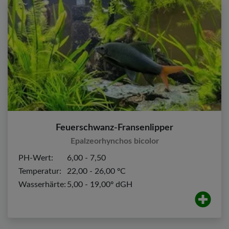
Feuerschwanz-Fransenlipper
Epalzeorhynchos bicolor
PH-Wert:
6,00 - 7,50
Temperatur:
22,00 - 26,00 ºC
Wasserhärte:
5,00 - 19,00º dGH