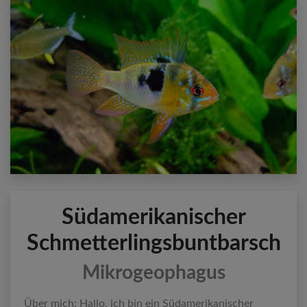
Südamerikanischer
Schmetterlingsbuntbarsch
Mikrogeophagus
Über mich
: Hallo, ich bin ein Südamerikanischer