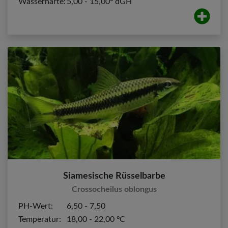
Wasserhärte:
5,00 - 15,00º dGH
Siamesische Rüsselbarbe
Crossocheilus oblongus
PH-Wert:
6,50 - 7,50
Temperatur:
18,00 - 22,00 ºC