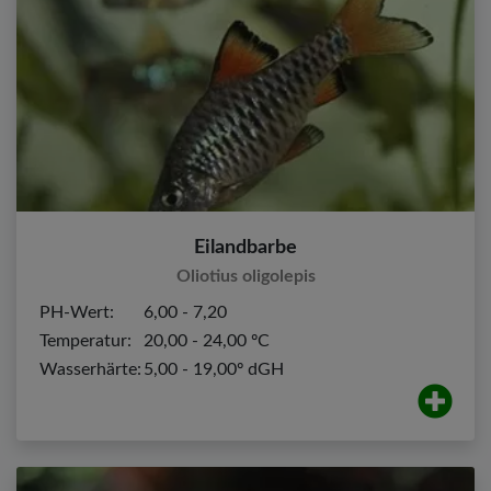
Eilandbarbe
Oliotius oligolepis
PH-Wert:
6,00 - 7,20
Temperatur:
20,00 - 24,00 ºC
Wasserhärte:
5,00 - 19,00º dGH