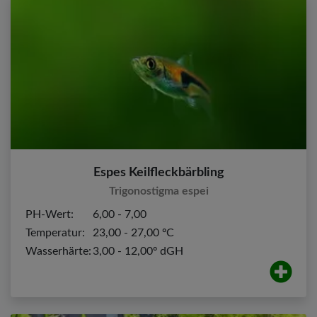
Espes Keilfleckbärbling
Trigonostigma espei
PH-Wert:
6,00 - 7,00
Temperatur:
23,00 - 27,00 ºC
Wasserhärte:
3,00 - 12,00º dGH