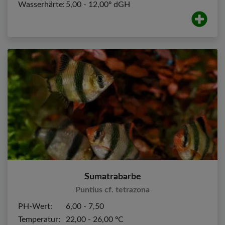
Wasserhärte:
5,00 - 12,00º dGH
Sumatrabarbe
Puntius cf. tetrazona
PH-Wert:
6,00 - 7,50
Temperatur:
22,00 - 26,00 ºC