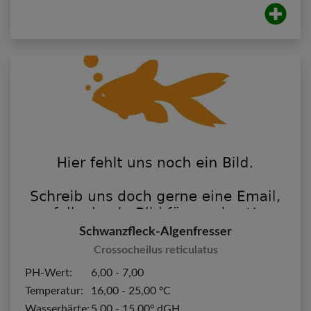
Schwanzfleck-Algenfresser
Crossocheilus reticulatus
PH-Wert:
6,00 - 7,00
Temperatur:
16,00 - 25,00 ºC
Wasserhärte:
5,00 - 15,00º dGH