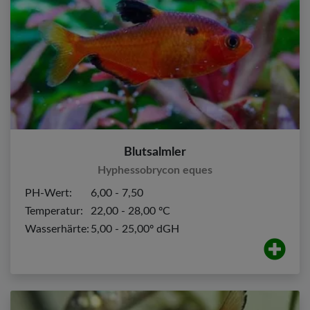
Blutsalmler
Hyphessobrycon eques
PH-Wert:
6,00 - 7,50
Temperatur:
22,00 - 28,00 ºC
Wasserhärte:
5,00 - 25,00º dGH