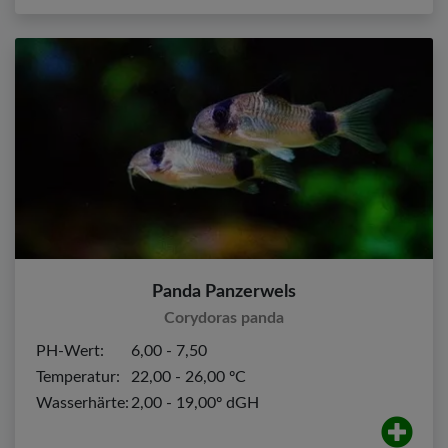
Panda Panzerwels
Corydoras panda
PH-Wert:
6,00 - 7,50
Temperatur:
22,00 - 26,00 ºC
Wasserhärte:
2,00 - 19,00º dGH