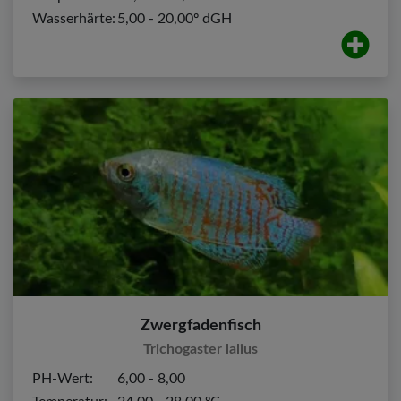
Wasserhärte:
5,00 - 20,00º dGH
Zwergfadenfisch
Trichogaster lalius
PH-Wert:
6,00 - 8,00