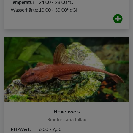
Temperatur:
24,00 - 28,00 ºC
Wasserhärte:
10,00 - 30,00º dGH
Hexenwels
Rineloricaria fallax
PH-Wert:
6,00 - 7,50