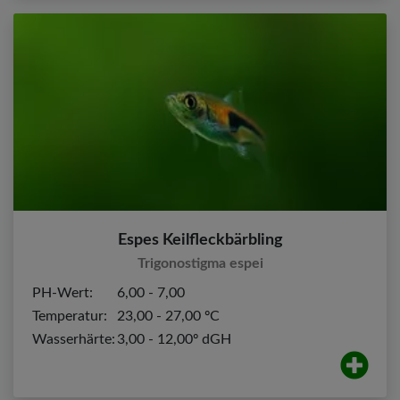
Espes Keilfleckbärbling
Trigonostigma espei
PH-Wert:
6,00 - 7,00
Temperatur:
23,00 - 27,00 ºC
Wasserhärte:
3,00 - 12,00º dGH