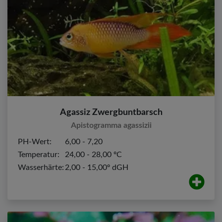
Agassiz Zwergbuntbarsch
Apistogramma agassizii
PH-Wert:
6,00 - 7,20
Temperatur:
24,00 - 28,00 ºC
Wasserhärte:
2,00 - 15,00º dGH