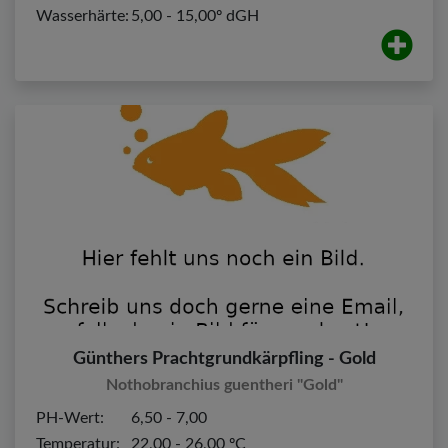
Wasserhärte:
5,00 - 15,00º dGH
Günthers Prachtgrundkärpfling - Gold
Nothobranchius guentheri "Gold"
PH-Wert:
6,50 - 7,00
Temperatur:
22,00 - 26,00 ºC