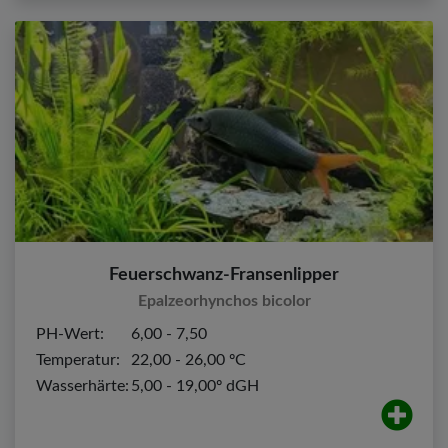
Feuerschwanz-Fransenlipper
Epalzeorhynchos bicolor
PH-Wert:
6,00 - 7,50
Temperatur:
22,00 - 26,00 ºC
Wasserhärte:
5,00 - 19,00º dGH