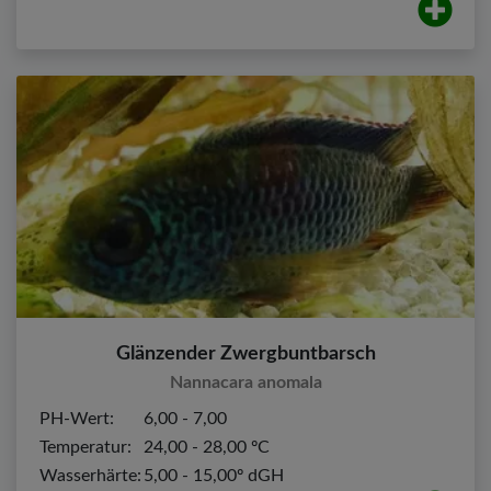
Glänzender Zwergbuntbarsch
Nannacara anomala
PH-Wert:
6,00 - 7,00
Temperatur:
24,00 - 28,00 ºC
Wasserhärte:
5,00 - 15,00º dGH