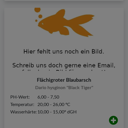
Flächigroter Blaubarsch
Dario hysginon "Black Tiger"
PH-Wert:
6,00 - 7,50
Temperatur:
20,00 - 26,00 ºC
Wasserhärte:
10,00 - 15,00º dGH