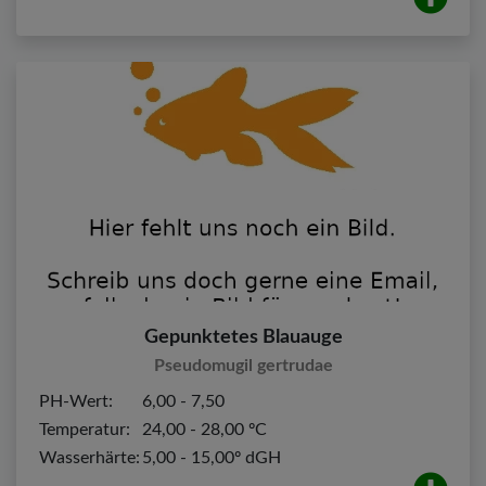
Gepunktetes Blauauge
Pseudomugil gertrudae
PH-Wert:
6,00 - 7,50
Temperatur:
24,00 - 28,00 ºC
Wasserhärte:
5,00 - 15,00º dGH