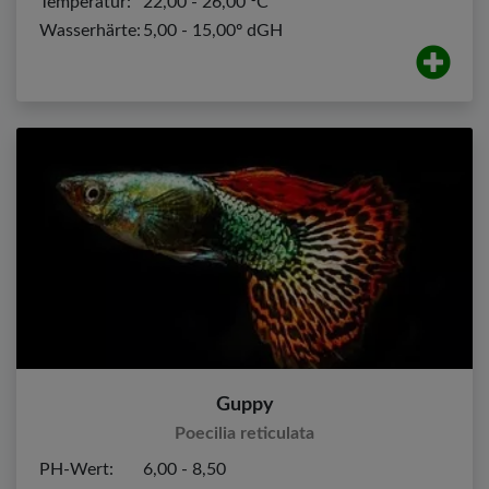
Temperatur:
22,00 - 26,00 ºC
Wasserhärte:
5,00 - 15,00º dGH
Guppy
Poecilia reticulata
PH-Wert:
6,00 - 8,50