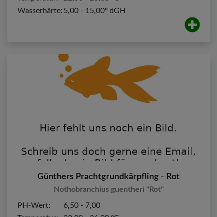
Wasserhärte:
5,00 - 15,00º dGH
Günthers Prachtgrundkärpfling - Rot
Nothobranchius guentheri "Rot"
PH-Wert:
6,50 - 7,00