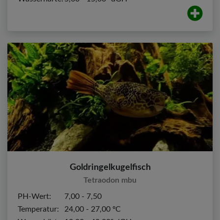
Goldringelkugelfisch
Tetraodon mbu
PH-Wert:
7,00 - 7,50
Temperatur:
24,00 - 27,00 ºC