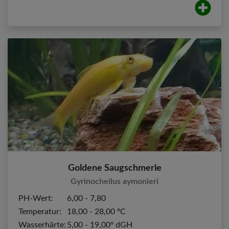
Goldene Saugschmerle
Gyrinocheilus aymonieri
PH-Wert:
6,00 - 7,80
Temperatur:
18,00 - 28,00 ºC
Wasserhärte:
5,00 - 19,00º dGH