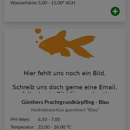
Wasserhärte:
5,00 - 15,00º dGH
Günthers Prachtgrundkärpfling - Blau
Nothobranchius guentheri "Blau"
PH-Wert:
6,50 - 7,00
Temperatur:
22,00 - 26,00 ºC