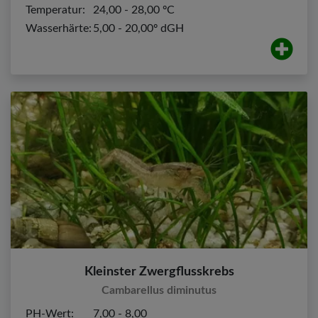
Temperatur:
24,00 - 28,00 ºC
Wasserhärte:
5,00 - 20,00º dGH
Kleinster Zwergflusskrebs
Cambarellus diminutus
PH-Wert:
7,00 - 8,00