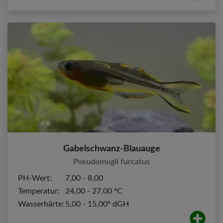
Gabelschwanz-Blauauge
Pseudomugil furcatus
PH-Wert:
7,00 - 8,00
Temperatur:
24,00 - 27,00 ºC
Wasserhärte:
5,00 - 15,00º dGH