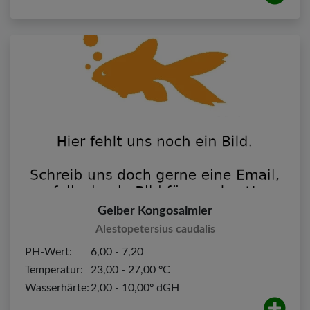
Gelber Kongosalmler
Alestopetersius caudalis
PH-Wert:
6,00 - 7,20
Temperatur:
23,00 - 27,00 ºC
Wasserhärte:
2,00 - 10,00º dGH