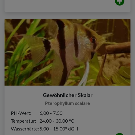
Gewöhnlicher Skalar
Pterophyllum scalare
PH-Wert:
6,00 - 7,50
Temperatur:
24,00 - 30,00 ºC
Wasserhärte:
5,00 - 15,00º dGH