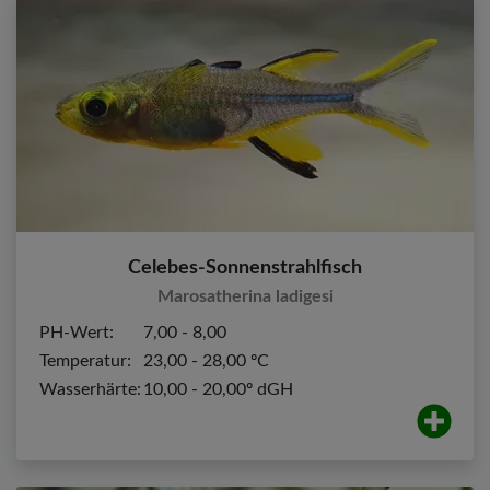
Celebes-Sonnenstrahlfisch
Marosatherina ladigesi
PH-Wert:
7,00 - 8,00
Temperatur:
23,00 - 28,00 ºC
Wasserhärte:
10,00 - 20,00º dGH