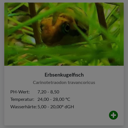
Erbsenkugelfisch
Carinotetraodon travancoricus
PH-Wert:
7,20 - 8,50
Temperatur:
24,00 - 28,00 ºC
Wasserhärte:
5,00 - 20,00º dGH