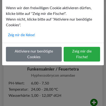
Wenn wir den freiwilligen Cookie aktivieren dürfen,
klicke bitte auf "Zeig mir die Fische!".
Wenn nicht, klicke bitte auf "Aktiviere nur benötigte
Cookies".
Zeig mir die Kekse!
Aktiviere nur benötigte
Zeig mir die
Cookies
Fische!
Funkensalmler / Feuertetra
Hyphessobrycon amandae
PH-Wert:
6,00 - 7,50
Temperatur:
24,00 - 28,00 ºC
Wasserhärte:
1,00 - 12,00º dGH