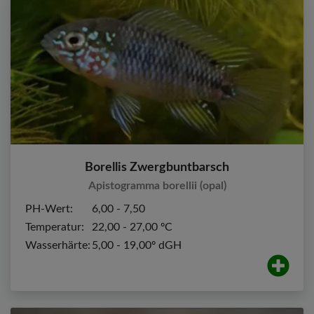
Borellis Zwergbuntbarsch
Apistogramma borellii (opal)
PH-Wert:
6,00 - 7,50
Temperatur:
22,00 - 27,00 ºC
Wasserhärte:
5,00 - 19,00º dGH