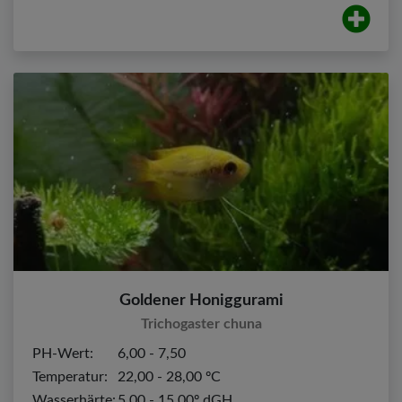
Goldener Honiggurami
Trichogaster chuna
PH-Wert:
6,00 - 7,50
Temperatur:
22,00 - 28,00 ºC
Wasserhärte:
5,00 - 15,00º dGH