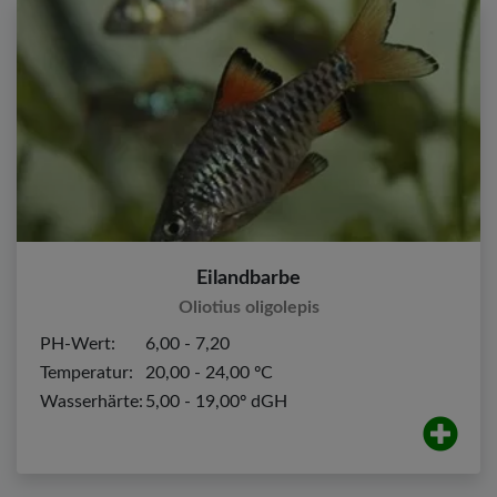
Eilandbarbe
Oliotius oligolepis
PH-Wert:
6,00 - 7,20
Temperatur:
20,00 - 24,00 ºC
Wasserhärte:
5,00 - 19,00º dGH