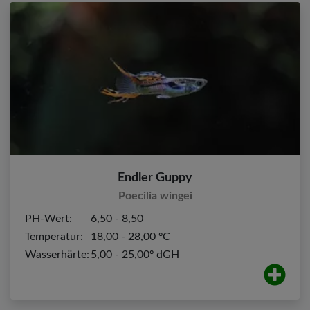
Endler Guppy
Poecilia wingei
PH-Wert:
6,50 - 8,50
Temperatur:
18,00 - 28,00 ºC
Wasserhärte:
5,00 - 25,00º dGH