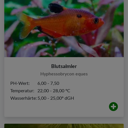
Blutsalmler
Hyphessobrycon eques
PH-Wert:
6,00 - 7,50
Temperatur:
22,00 - 28,00 ºC
Wasserhärte:
5,00 - 25,00º dGH