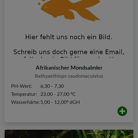
Afrikanischer Mondsalmler
Bathyaethiops caudomaculatus
PH-Wert:
6,30 - 7,30
Temperatur:
23,00 - 27,00 ºC
Wasserhärte:
5,00 - 12,00º dGH