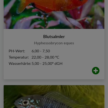
Blutsalmler
Hyphessobrycon eques
PH-Wert:
6,00 - 7,50
Temperatur:
22,00 - 28,00 ºC
Wasserhärte:
5,00 - 25,00º dGH