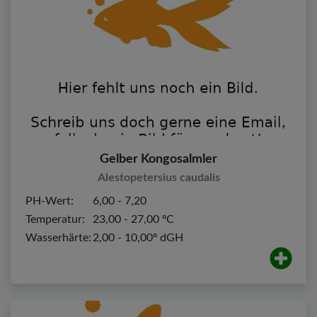
Gelber Kongosalmler
Alestopetersius caudalis
PH-Wert:
6,00 - 7,20
Temperatur:
23,00 - 27,00 ºC
Wasserhärte:
2,00 - 10,00º dGH