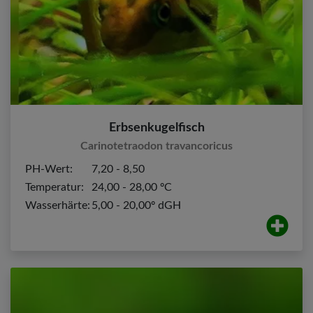
Erbsenkugelfisch
Carinotetraodon travancoricus
PH-Wert:
7,20 - 8,50
Temperatur:
24,00 - 28,00 ºC
Wasserhärte:
5,00 - 20,00º dGH