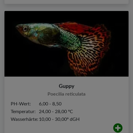
Guppy
Poecilia reticulata
PH-Wert:
6,00 - 8,50
Temperatur:
24,00 - 28,00 ºC
Wasserhärte:
10,00 - 30,00º dGH