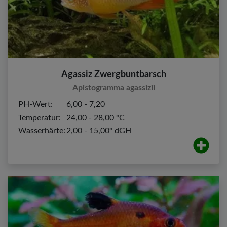
Agassiz Zwergbuntbarsch
Apistogramma agassizii
PH-Wert:
6,00 - 7,20
Temperatur:
24,00 - 28,00 ºC
Wasserhärte:
2,00 - 15,00º dGH