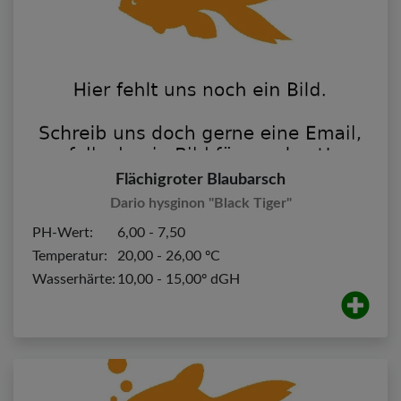
Flächigroter Blaubarsch
Dario hysginon "Black Tiger"
PH-Wert:
6,00 - 7,50
Temperatur:
20,00 - 26,00 ºC
Wasserhärte:
10,00 - 15,00º dGH