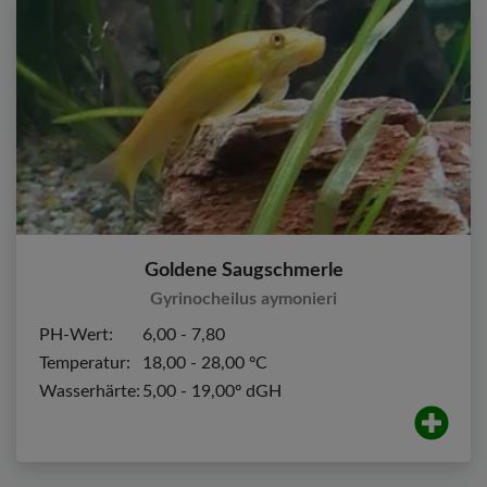
Goldene Saugschmerle
Gyrinocheilus aymonieri
PH-Wert:
6,00 - 7,80
Temperatur:
18,00 - 28,00 ºC
Wasserhärte:
5,00 - 19,00º dGH