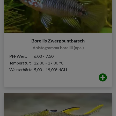
Borellis Zwergbuntbarsch
Apistogramma borellii (opal)
PH-Wert:
6,00 - 7,50
Temperatur:
22,00 - 27,00 ºC
Wasserhärte:
5,00 - 19,00º dGH