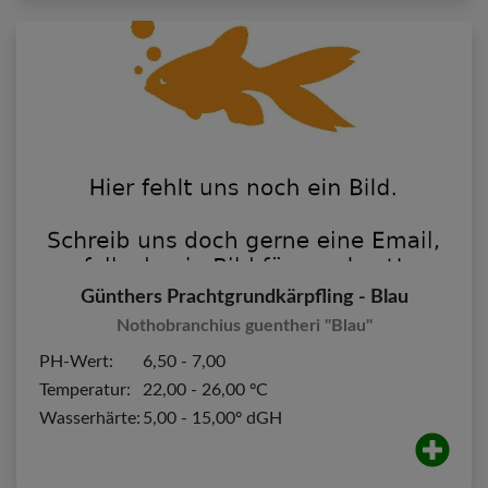
Günthers Prachtgrundkärpfling - Blau
Nothobranchius guentheri "Blau"
PH-Wert:
6,50 - 7,00
Temperatur:
22,00 - 26,00 ºC
Wasserhärte:
5,00 - 15,00º dGH