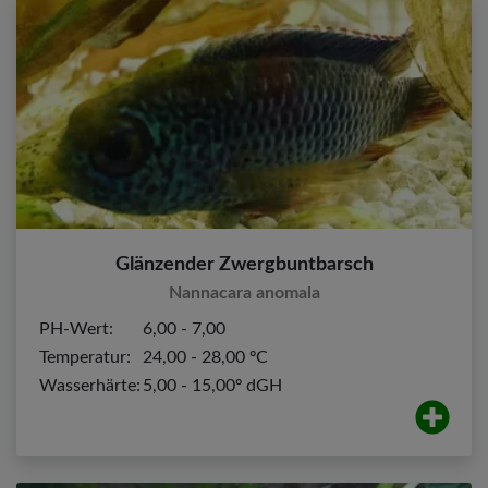
Glänzender Zwergbuntbarsch
Nannacara anomala
PH-Wert:
6,00 - 7,00
Temperatur:
24,00 - 28,00 ºC
Wasserhärte:
5,00 - 15,00º dGH