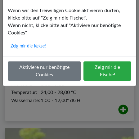
Wenn wir den freiwilligen Cookie aktivieren dürfen,
klicke bitte auf "Zeig mir die Fische!".
Wenn nicht, klicke bitte auf "Aktiviere nur benötigte
Cookies".
Zeig mir die Kekse!
Funkensalmler / Feuertetra
Aktiviere nur benötigte
Zeig mir die
Hyphessobrycon amandae
Cookies
Fische!
PH-Wert:
6,00 - 7,50
Temperatur:
24,00 - 28,00 ºC
Wasserhärte:
1,00 - 12,00º dGH