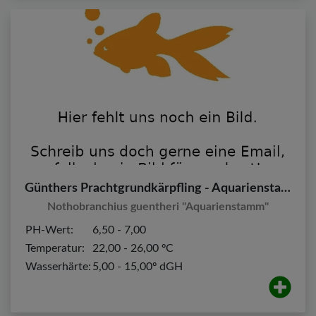
Günthers Prachtgrundkärpfling - Aquarienstamm
Nothobranchius guentheri "Aquarienstamm"
PH-Wert:
6,50 - 7,00
Temperatur:
22,00 - 26,00 ºC
Wasserhärte:
5,00 - 15,00º dGH