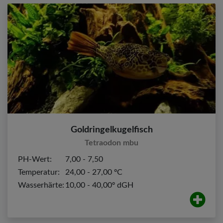
Goldringelkugelfisch
Tetraodon mbu
PH-Wert:
7,00 - 7,50
Temperatur:
24,00 - 27,00 ºC
Wasserhärte:
10,00 - 40,00º dGH