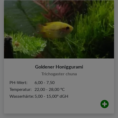
Goldener Honiggurami
Trichogaster chuna
PH-Wert:
6,00 - 7,50
Temperatur:
22,00 - 28,00 ºC
Wasserhärte:
5,00 - 15,00º dGH