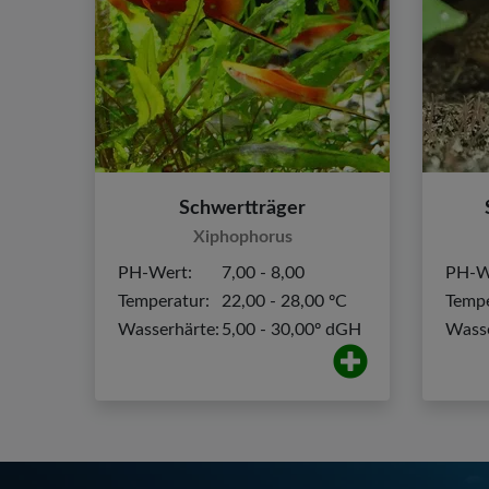
Schwertträger
Xiphophorus
PH-Wert:
7,00 - 8,00
PH-W
Temperatur:
22,00 - 28,00 ºC
Tempe
Wasserhärte:
5,00 - 30,00º dGH
Wasse