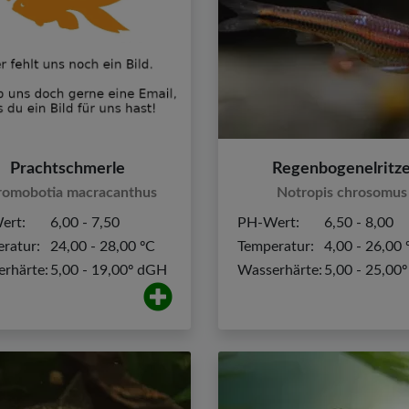
Prachtschmerle
Regenbogenelritz
romobotia macracanthus
Notropis chrosomus
ert:
6,00 - 7,50
PH-Wert:
6,50 - 8,00
ratur:
24,00 - 28,00 ºC
Temperatur:
4,00 - 26,00 
rhärte:
5,00 - 19,00º dGH
Wasserhärte:
5,00 - 25,00