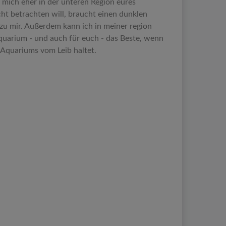
te mich eher in der unteren Region eures
ht betrachten will, braucht einen dunklen
zu mir. Außerdem kann ich in meiner region
 Aquarium - und auch für euch - das Beste, wenn
s Aquariums vom Leib haltet.