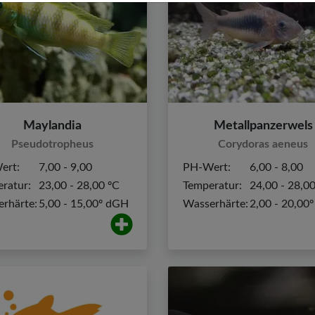
Maylandia
Metallpanzerwels
Pseudotropheus
Corydoras aeneus
ert:
7,00 - 9,00
PH-Wert:
6,00 - 8,00
ratur:
23,00 - 28,00 ºC
Temperatur:
24,00 - 28,0
rhärte:
5,00 - 15,00º dGH
Wasserhärte:
2,00 - 20,00