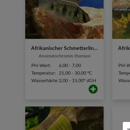
Afrikanischer Schmetterlingsbuntbarsch
Anomalochromis thomasi
PH-Wert:
6,00 - 7,00
PH-W
Temperatur:
21,00 - 30,00 ºC
Tempe
Wasserhärte:
2,00 - 15,00º dGH
Wasse
W