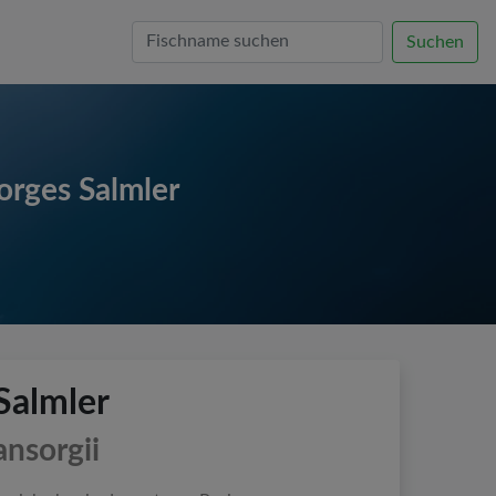
Suchen
orges Salmler
Salmler
ansorgii