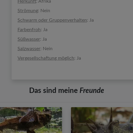
Herkunft
: Afrika
Strömung
: Nein
Schwarm oder Gruppenverhalten
: Ja
Farbenfroh
: Ja
Süßwasser
: Ja
Salzwasser
: Nein
Vergesellschaftung möglich
: Ja
Das sind meine
Freunde