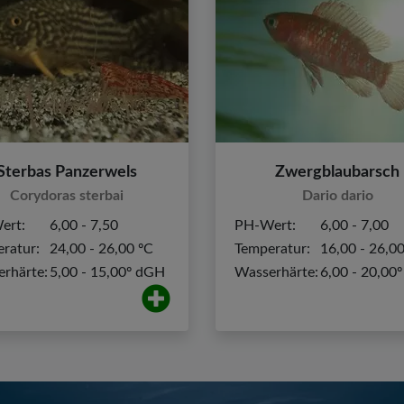
Sterbas Panzerwels
Zwergblaubarsch
Corydoras sterbai
Dario dario
ert:
6,00 - 7,50
PH-Wert:
6,00 - 7,00
ratur:
24,00 - 26,00 ºC
Temperatur:
16,00 - 26,0
rhärte:
5,00 - 15,00º dGH
Wasserhärte:
6,00 - 20,00