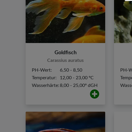
Goldfisch
Carassius auratus
PH-Wert:
6,50 - 8,50
PH-W
Temperatur:
12,00 - 23,00 ºC
Tempe
Wasserhärte:
8,00 - 25,00º dGH
Wasse